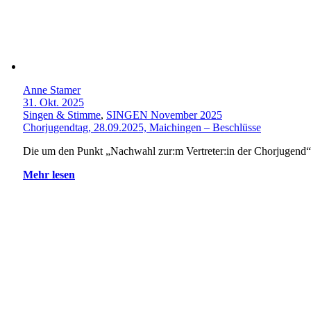
Anne Stamer
31. Okt. 2025
Singen & Stimme
,
SINGEN November 2025
Chorjugendtag, 28.09.2025, Maichingen – Beschlüsse
Die um den Punkt „Nachwahl zur:m Vertreter:in der Chorjugend“
Mehr lesen