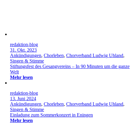
redaktion-blog
31. Okt. 2023
Ankündigungen
,
Chorleben
,
Chorverband Ludwig Uhland
,
Singen & Stimme
Stiftungsfest des Gesangvereins – In 90 Minuten um die ganze
Welt
Mehr lesen
redaktion-blog
13. Juni 2024
Ankündigungen
,
Chorleben
,
Chorverband Ludwig Uhland
,
Singen & Stimme
Einladung zum Sommerkonzert in Eningen
Mehr lesen