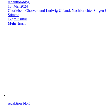
redaktion-blog
13. Mai 2024
Chorleben
,
Chorverband Ludwig Uhland
,
Nachberichte
,
Singen 
Stimme
12qm Kultur
Mehr lesen
redaktion-blog