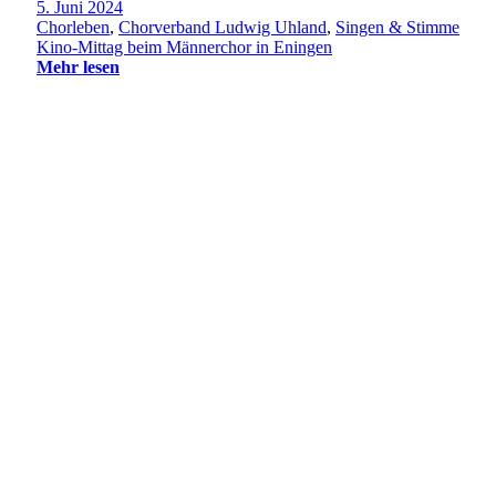
5. Juni 2024
Chorleben
,
Chorverband Ludwig Uhland
,
Singen & Stimme
Kino-Mittag beim Männerchor in Eningen
Mehr lesen