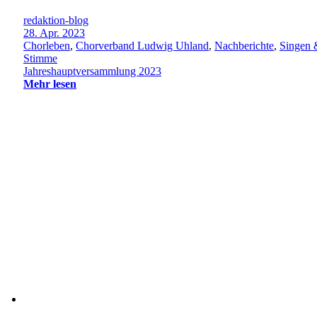
redaktion-blog
28. Apr. 2023
Chorleben
,
Chorverband Ludwig Uhland
,
Nachberichte
,
Singen 
Stimme
Jahreshauptversammlung 2023
Mehr lesen