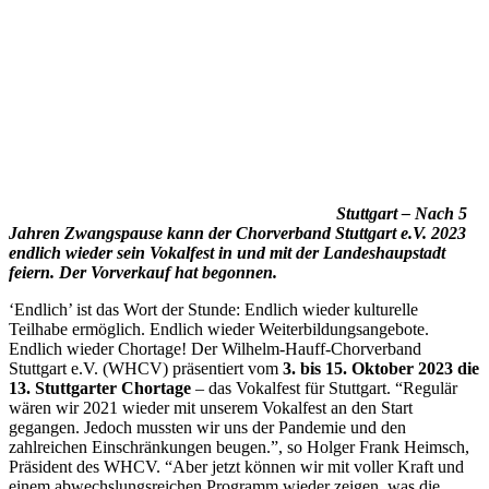
Stuttgart – Nach 5
Jahren Zwangspause kann der Chorverband Stuttgart e.V. 2023
endlich wieder sein Vokalfest in und mit der Landeshaupstadt
feiern. Der Vorverkauf hat begonnen.
‘Endlich’ ist das Wort der Stunde: Endlich wieder kulturelle
Teilhabe ermöglich. Endlich wieder Weiterbildungsangebote.
Endlich wieder Chortage! Der Wilhelm-Hauff-Chorverband
Stuttgart e.V. (WHCV) präsentiert vom
3. bis 15. Oktober 2023 die
13. Stuttgarter Chortage
– das Vokalfest für Stuttgart. “Regulär
wären wir 2021 wieder mit unserem Vokalfest an den Start
gegangen. Jedoch mussten wir uns der Pandemie und den
zahlreichen Einschränkungen beugen.”, so Holger Frank Heimsch,
Präsident des WHCV. “Aber jetzt können wir mit voller Kraft und
einem abwechslungsreichen Programm wieder zeigen, was die