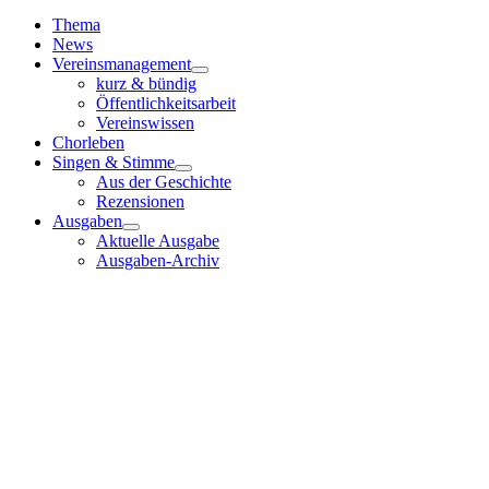
Toggle
Navigation
Thema
News
Vereinsmanagement
kurz & bündig
Öffentlichkeitsarbeit
Vereinswissen
Chorleben
Singen & Stimme
Aus der Geschichte
Rezensionen
Ausgaben
Aktuelle Ausgabe
Ausgaben-Archiv