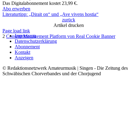
Das Digitalabonnement kostet 23,99 €.​
Abo erwerben
Literaturtipp: „Dirait on“ und „Ave vivens hostia“
zurück
Artikel drucken
Page load link
Impressum
2
Consent Management Platform von Real Cookie Banner
Datenschutzerklärung
Nach
Abonnement
oben
Kontakt
Anzeigen
© Redaktionsnetzwerk Amateurmusik | Singen - Die Zeitung des
Schwäbischen Chorverbandes und der Chorjugend