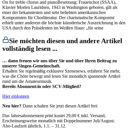
On for treble chorus and pianoBesetzung: Frauenchor (SSAA),
Klavier Morten Lauridsen, 1943 in Washington geboren, gilt als
einer der bekanntesten und sehr beliebten amerikanischen
Komponisten für Chorliteratur. Der charismatische Komponist
erhielt unter anderem die höchste künstlerische Auszeichnung in den
USA durch den Präsidenten im Weißen Haus: „für seine
Sie möchten diesen und andere Artikel
vollständig lesen ...
… dann freuen wir uns über Sie und über Ihren Beitrag zu
unserer Singen-Gemeinschaft.
Erhalten Sie regelmäßig exklusive Szenenews, erfahren Sie mehr,
was die Chöre bewegt und lesen Sie monatlich spannende Artikel
rund um die Amateurmusik.
Bereits Abonnent:in oder SCV-Mitglied?
Hier einloggen
Neu hier?
Dann schalten Sie jetzt diesen Artikel frei:
Das Jahresabonnement print kostet 29,00 € inkl. Versand,​
Erscheinungsweise monatlich mit Doppelnummer Juli/August.​
Abo-Laufzeit jährlich, 1.1. – 31.12.