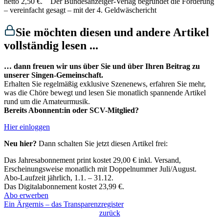
netto 2,50 €. Der Bundesanzeiger-Verlag begründet die Forderung
– vereinfacht gesagt – mit der 4. Geldwäschericht
Sie möchten diesen und andere Artikel
vollständig lesen ...
… dann freuen wir uns über Sie und über Ihren Beitrag zu
unserer Singen-Gemeinschaft.
Erhalten Sie regelmäßig exklusive Szenenews, erfahren Sie mehr,
was die Chöre bewegt und lesen Sie monatlich spannende Artikel
rund um die Amateurmusik.
Bereits Abonnent:in oder SCV-Mitglied?
Hier einloggen
Neu hier?
Dann schalten Sie jetzt diesen Artikel frei:
Das Jahresabonnement print kostet 29,00 € inkl. Versand,​
Erscheinungsweise monatlich mit Doppelnummer Juli/August.​
Abo-Laufzeit jährlich, 1.1. – 31.12.
Das Digitalabonnement kostet 23,99 €.​
Abo erwerben
Ein Ärgernis – das Transparenzregister
zurück