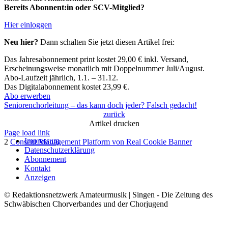
Bereits Abonnent:in oder SCV-Mitglied?
Hier einloggen
Neu hier?
Dann schalten Sie jetzt diesen Artikel frei:
Das Jahresabonnement print kostet 29,00 € inkl. Versand,​
Erscheinungsweise monatlich mit Doppelnummer Juli/August.​
Abo-Laufzeit jährlich, 1.1. – 31.12.
Das Digitalabonnement kostet 23,99 €.​
Abo erwerben
Seniorenchorleitung – das kann doch jeder? Falsch gedacht!
zurück
Artikel drucken
Page load link
Impressum
2
Consent Management Platform von Real Cookie Banner
Datenschutzerklärung
Nach
Abonnement
oben
Kontakt
Anzeigen
© Redaktionsnetzwerk Amateurmusik | Singen - Die Zeitung des
Schwäbischen Chorverbandes und der Chorjugend