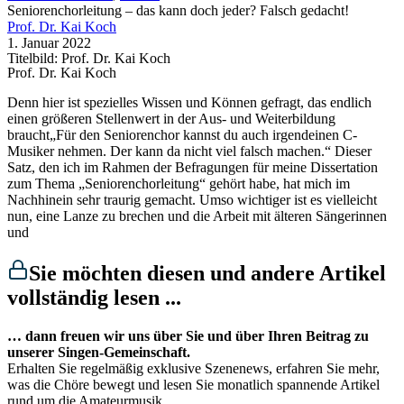
Seniorenchorleitung – das kann doch jeder? Falsch gedacht!
Prof. Dr. Kai Koch
1. Januar 2022
Titelbild: Prof. Dr. Kai Koch
Prof. Dr. Kai Koch
Denn hier ist spezielles Wissen und Können gefragt, das endlich
einen größeren Stellenwert in der Aus- und Weiterbildung
braucht„Für den Seniorenchor kannst du auch irgendeinen C-
Musiker nehmen. Der kann da nicht viel falsch machen.“ Dieser
Satz, den ich im Rahmen der Befragungen für meine Dissertation
zum Thema „Seniorenchorleitung“ gehört habe, hat mich im
Nachhinein sehr traurig gemacht. Umso wichtiger ist es vielleicht
nun, eine Lanze zu brechen und die Arbeit mit älteren Sängerinnen
und
Sie möchten diesen und andere Artikel
vollständig lesen ...
… dann freuen wir uns über Sie und über Ihren Beitrag zu
unserer Singen-Gemeinschaft.
Erhalten Sie regelmäßig exklusive Szenenews, erfahren Sie mehr,
was die Chöre bewegt und lesen Sie monatlich spannende Artikel
rund um die Amateurmusik.