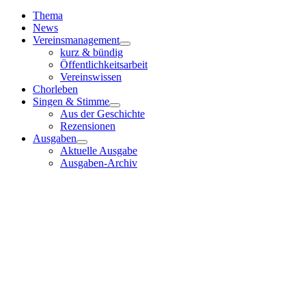
Toggle
Navigation
Thema
News
Vereinsmanagement
kurz & bündig
Öffentlichkeitsarbeit
Vereinswissen
Chorleben
Singen & Stimme
Aus der Geschichte
Rezensionen
Ausgaben
Aktuelle Ausgabe
Ausgaben-Archiv