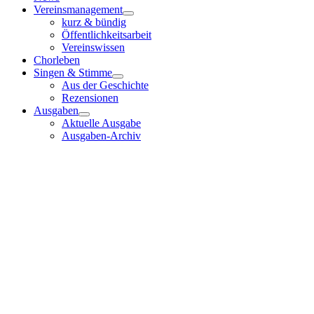
Vereinsmanagement
kurz & bündig
Öffentlichkeitsarbeit
Vereinswissen
Chorleben
Singen & Stimme
Aus der Geschichte
Rezensionen
Ausgaben
Aktuelle Ausgabe
Ausgaben-Archiv