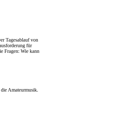
Der Tagesablauf von
ausforderung für
 die Fragen: Wie kann
m die Amateurmusik.