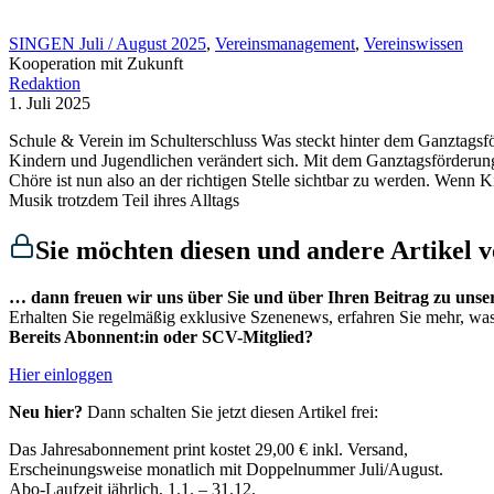
SINGEN Juli / August 2025
,
Vereinsmanagement
,
Vereinswissen
Kooperation mit Zukunft
Redaktion
1. Juli 2025
Schule & Verein im Schulterschluss Was steckt hinter dem Ganztagsf
Kindern und Jugendlichen verändert sich. Mit dem Ganztagsförderun
Chöre ist nun also an der richtigen Stelle sichtbar zu werden. Wenn K
Musik trotzdem Teil ihres Alltags
Sie möchten diesen und andere Artikel vol
… dann freuen wir uns über Sie und über Ihren Beitrag zu unse
Erhalten Sie regelmäßig exklusive Szenenews, erfahren Sie mehr, wa
Bereits Abonnent:in oder SCV-Mitglied?
Hier einloggen
Neu hier?
Dann schalten Sie jetzt diesen Artikel frei:
Das Jahresabonnement print kostet 29,00 € inkl. Versand,​
Erscheinungsweise monatlich mit Doppelnummer Juli/August.​
Abo-Laufzeit jährlich, 1.1. – 31.12.