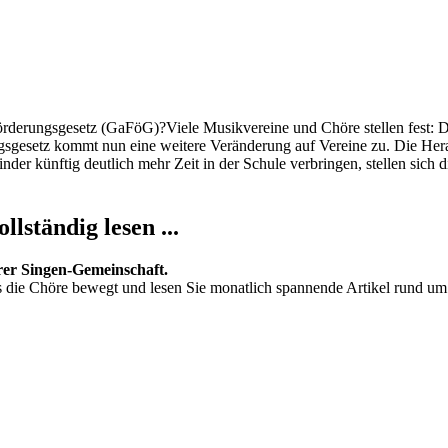
örderungsgesetz (GaFöG)?Viele Musikvereine und Chöre stellen fest: 
gsgesetz kommt nun eine weitere Veränderung auf Vereine zu. Die Her
inder künftig deutlich mehr Zeit in der Schule verbringen, stellen sich
lständig lesen ...
rer Singen-Gemeinschaft.
s die Chöre bewegt und lesen Sie monatlich spannende Artikel rund u