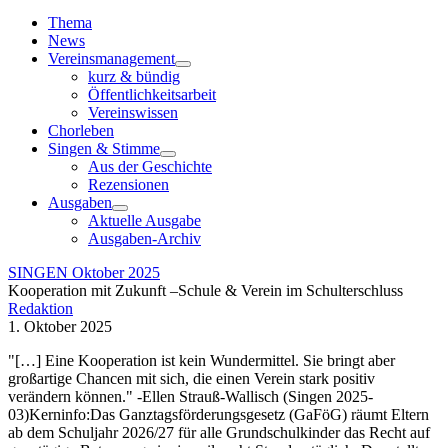
Toggle
Navigation
Thema
News
Vereinsmanagement
kurz & bündig
Öffentlichkeitsarbeit
Vereinswissen
Chorleben
Singen & Stimme
Aus der Geschichte
Rezensionen
Ausgaben
Aktuelle Ausgabe
Ausgaben-Archiv
SINGEN Oktober 2025
Kooperation mit Zukunft –Schule & Verein im Schulterschluss
Redaktion
1. Oktober 2025
"[…] Eine Kooperation ist kein Wundermittel. Sie bringt aber
großartige Chancen mit sich, die einen Verein stark positiv
verändern können." -Ellen Strauß-Wallisch (Singen 2025-
03)Kerninfo:Das Ganztagsförderungsgesetz (GaFöG) räumt Eltern
ab dem Schuljahr 2026/27 für alle Grundschulkinder das Recht auf