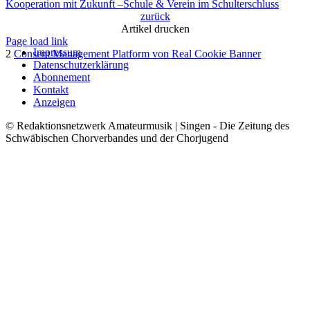
Kooperation mit Zukunft –Schule & Verein im Schulterschluss
zurück
Artikel drucken
Page load link
Impressum
2
Consent Management Platform von Real Cookie Banner
Datenschutzerklärung
Nach
Abonnement
oben
Kontakt
Anzeigen
© Redaktionsnetzwerk Amateurmusik | Singen - Die Zeitung des
Schwäbischen Chorverbandes und der Chorjugend