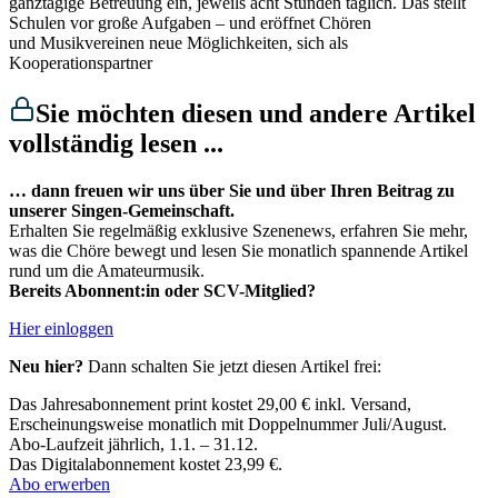
ganztägige Betreuung ein, jeweils acht Stunden täglich. Das stellt
Schulen vor große Aufgaben – und eröffnet Chören
und Musikvereinen neue Möglichkeiten, sich als
Kooperationspartner
Sie möchten diesen und andere Artikel
vollständig lesen ...
… dann freuen wir uns über Sie und über Ihren Beitrag zu
unserer Singen-Gemeinschaft.
Erhalten Sie regelmäßig exklusive Szenenews, erfahren Sie mehr,
was die Chöre bewegt und lesen Sie monatlich spannende Artikel
rund um die Amateurmusik.
Bereits Abonnent:in oder SCV-Mitglied?
Hier einloggen
Neu hier?
Dann schalten Sie jetzt diesen Artikel frei:
Das Jahresabonnement print kostet 29,00 € inkl. Versand,​
Erscheinungsweise monatlich mit Doppelnummer Juli/August.​
Abo-Laufzeit jährlich, 1.1. – 31.12.
Das Digitalabonnement kostet 23,99 €.​
Abo erwerben