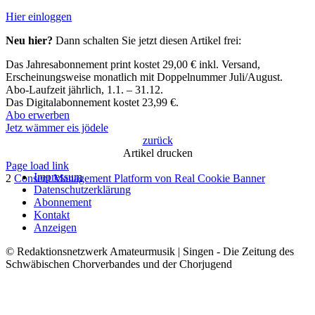
Hier einloggen
Neu hier?
Dann schalten Sie jetzt diesen Artikel frei:
Das Jahresabonnement print kostet 29,00 € inkl. Versand,​
Erscheinungsweise monatlich mit Doppelnummer Juli/August.​
Abo-Laufzeit jährlich, 1.1. – 31.12.
Das Digitalabonnement kostet 23,99 €.​
Abo erwerben
Jetz wämmer eis jödele
zurück
Artikel drucken
Page load link
Impressum
2
Consent Management Platform von Real Cookie Banner
Datenschutzerklärung
Nach
Abonnement
oben
Kontakt
Anzeigen
© Redaktionsnetzwerk Amateurmusik | Singen - Die Zeitung des
Schwäbischen Chorverbandes und der Chorjugend