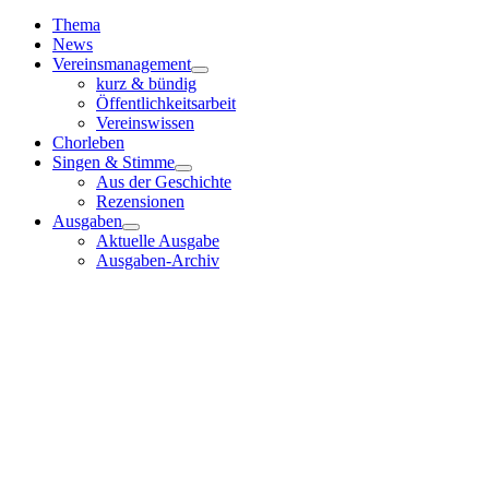
Toggle
Navigation
Thema
News
Vereinsmanagement
kurz & bündig
Öffentlichkeitsarbeit
Vereinswissen
Chorleben
Singen & Stimme
Aus der Geschichte
Rezensionen
Ausgaben
Aktuelle Ausgabe
Ausgaben-Archiv