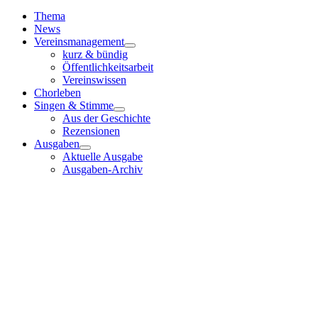
Toggle
Navigation
Thema
News
Vereinsmanagement
kurz & bündig
Öffentlichkeitsarbeit
Vereinswissen
Chorleben
Singen & Stimme
Aus der Geschichte
Rezensionen
Ausgaben
Aktuelle Ausgabe
Ausgaben-Archiv