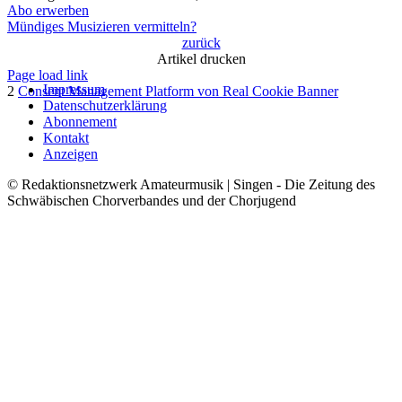
Abo erwerben
Mündiges Musizieren vermitteln?
zurück
Artikel drucken
Page load link
Impressum
2
Consent Management Platform von Real Cookie Banner
Datenschutzerklärung
Nach
Abonnement
oben
Kontakt
Anzeigen
© Redaktionsnetzwerk Amateurmusik | Singen - Die Zeitung des
Schwäbischen Chorverbandes und der Chorjugend