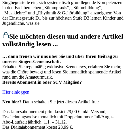
Singbegeisterte ein, sich systematisch grundlegende Kompetenzen
in den Fachbereichen „Stimmpraxis“, „Stimmbildung“,
„Musiklehre“ und „Rhythmik & Gehörbildung“ anzueignen: Von
der Einstiegsstufe D1 bis zur höchsten Stufe D3 lernen Kinder und
Jugendliche, was sie
Sie möchten diesen und andere Artikel
vollständig lesen ...
… dann freuen wir uns über Sie und über Ihren Beitrag zu
unserer Singen-Gemeinschaft.
Erhalten Sie regelmäßig exklusive Szenenews, erfahren Sie mehr,
was die Chöre bewegt und lesen Sie monatlich spannende Artikel
rund um die Amateurmusik.
Bereits Abonnent:in oder SCV-Mitglied?
Hier einloggen
Neu hier?
Dann schalten Sie jetzt diesen Artikel frei:
Das Jahresabonnement print kostet 29,00 € inkl. Versand,​
Erscheinungsweise monatlich mit Doppelnummer Juli/August.​
Abo-Laufzeit jährlich, 1.1. – 31.12.
Das Digitalabonnement kostet 23,99 €.​