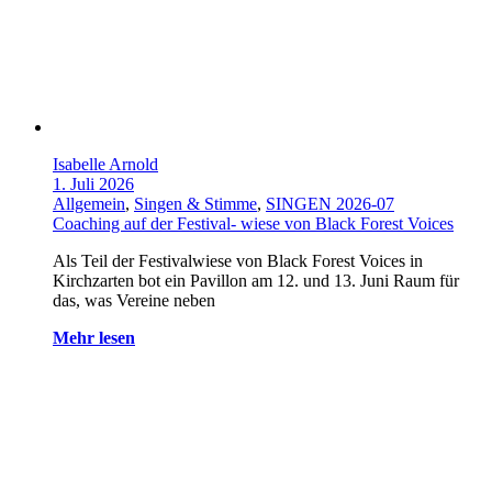
Isabelle Arnold
1. Juli 2026
Allgemein
,
Singen & Stimme
,
SINGEN 2026-07
Coaching auf der Festival- wiese von Black Forest Voices
Als Teil der Festivalwiese von Black Forest Voices in
Kirchzarten bot ein Pavillon am 12. und 13. Juni Raum für
das, was Vereine neben
Mehr lesen