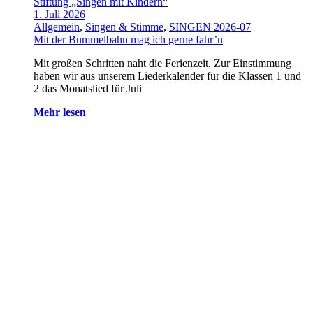
Stiftung „Singen mit Kindern“
1. Juli 2026
Allgemein
,
Singen & Stimme
,
SINGEN 2026-07
Mit der Bummelbahn mag ich gerne fahr’n
Mit großen Schritten naht die Ferienzeit. Zur Einstimmung
haben wir aus unserem Liederkalender für die Klassen 1 und
2 das Monatslied für Juli
Mehr lesen