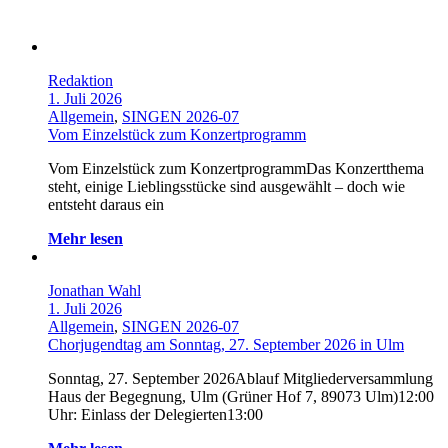
Redaktion
1. Juli 2026
Allgemein
,
SINGEN 2026-07
Vom Einzelstück zum Konzertprogramm
Vom Einzelstück zum KonzertprogrammDas Konzertthema
steht, einige Lieblingsstücke sind ausgewählt – doch wie
entsteht daraus ein
Mehr lesen
Jonathan Wahl
1. Juli 2026
Allgemein
,
SINGEN 2026-07
Chorjugendtag am Sonntag, 27. September 2026 in Ulm
Sonntag, 27. September 2026Ablauf Mitgliederversammlung
Haus der Begegnung, Ulm (Grüner Hof 7, 89073 Ulm)12:00
Uhr: Einlass der Delegierten13:00