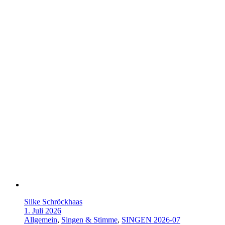
Silke Schröckhaas
1. Juli 2026
Allgemein
,
Singen & Stimme
,
SINGEN 2026-07