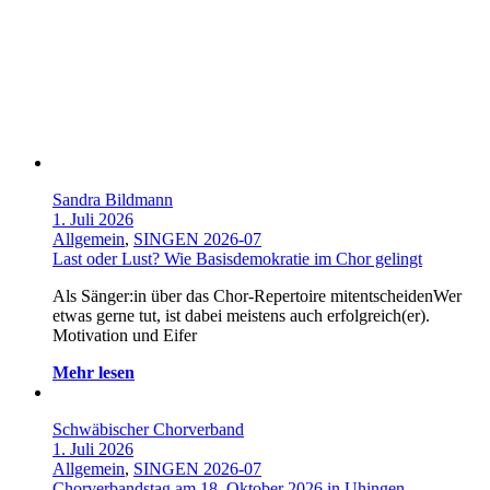
Sandra Bildmann
1. Juli 2026
Allgemein
,
SINGEN 2026-07
Last oder Lust? Wie Basisdemokratie im Chor gelingt
Als Sänger:in über das Chor-Repertoire mitentscheidenWer
etwas gerne tut, ist dabei meistens auch erfolgreich(er).
Motivation und Eifer
Mehr lesen
Schwäbischer Chorverband
1. Juli 2026
Allgemein
,
SINGEN 2026-07
Chorverbandstag am 18. Oktober 2026 in Uhingen