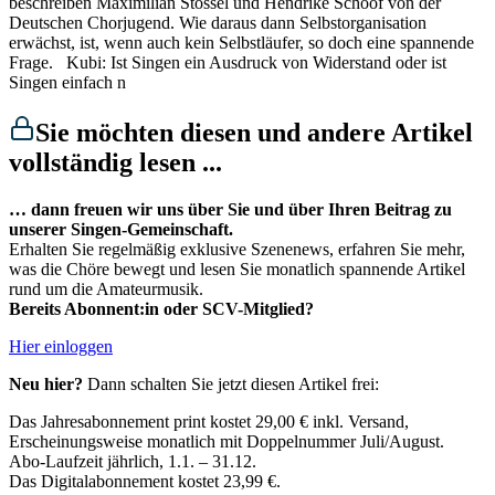
beschreiben Maximilian Stössel und Hendrike Schoof von der
Deutschen Chorjugend. Wie daraus dann Selbstorganisation
erwächst, ist, wenn auch kein Selbstläufer, so doch eine spannende
Frage. Kubi: Ist Singen ein Ausdruck von Widerstand oder ist
Singen einfach n
Sie möchten diesen und andere Artikel
vollständig lesen ...
… dann freuen wir uns über Sie und über Ihren Beitrag zu
unserer Singen-Gemeinschaft.
Erhalten Sie regelmäßig exklusive Szenenews, erfahren Sie mehr,
was die Chöre bewegt und lesen Sie monatlich spannende Artikel
rund um die Amateurmusik.
Bereits Abonnent:in oder SCV-Mitglied?
Hier einloggen
Neu hier?
Dann schalten Sie jetzt diesen Artikel frei:
Das Jahresabonnement print kostet 29,00 € inkl. Versand,​
Erscheinungsweise monatlich mit Doppelnummer Juli/August.​
Abo-Laufzeit jährlich, 1.1. – 31.12.
Das Digitalabonnement kostet 23,99 €.​