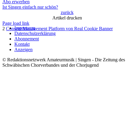
Abo erwerben
Ist Singen einfach nur schön?
zurück
Artikel drucken
Page load link
Impressum
2
Consent Management Platform von Real Cookie Banner
Datenschutzerklärung
Nach
Abonnement
oben
Kontakt
Anzeigen
© Redaktionsnetzwerk Amateurmusik | Singen - Die Zeitung des
Schwäbischen Chorverbandes und der Chorjugend